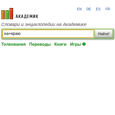
EN
DE
ES
FR
academic.ru
Словари и энциклопедии на Академике
Найти!
Толкования
Переводы
Книги
Игры ⚽