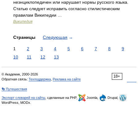
неэнциклопедичен или нарушает нормы русского языка.
Статью следует исправить согласно стилистическим
правилам Википедии …
Википедия
Страницы
Следующая
→
1
2
3
4
5
6
7
8
9
10
11
12
13
© Академик, 2000-2026
18+
Обратная связь:
Техподдержка
,
Реклама на сайте
👣 Путешествия
Экспорт словарей на сайты
, сделанные на PHP,
Joomla,
Drupal,
WordPress, MODx.